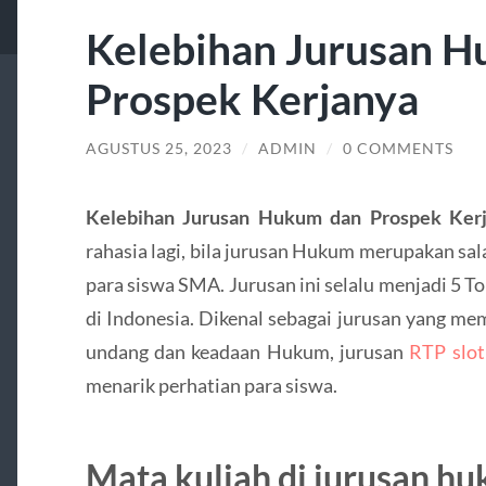
Kelebihan Jurusan 
Prospek Kerjanya
AGUSTUS 25, 2023
/
ADMIN
/
0 COMMENTS
Kelebihan Jurusan Hukum dan Prospek Ker
rahasia lagi, bila jurusan Hukum merupakan sala
para siswa SMA. Jurusan ini selalu menjadi 5 T
di Indonesia. Dikenal sebagai jurusan yang me
undang dan keadaan Hukum, jurusan
RTP slot 
menarik perhatian para siswa.
Mata kuliah di jurusan h