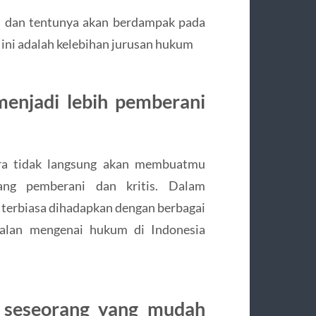
ri dan tentunya akan berdampak pada
 ini adalah kelebihan jurusan hukum
menjadi lebih pemberani
ra tidak langsung akan membuatmu
ang pemberani dan kritis. Dalam
terbiasa dihadapkan dengan berbagai
oalan mengenai hukum di Indonesia
i seseorang yang mudah