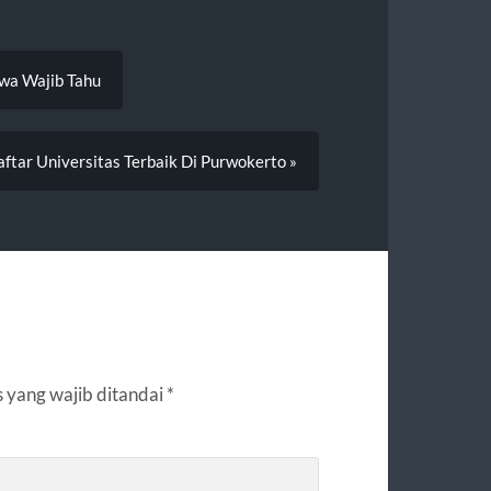
swa Wajib Tahu
aftar Universitas Terbaik Di Purwokerto »
 yang wajib ditandai
*