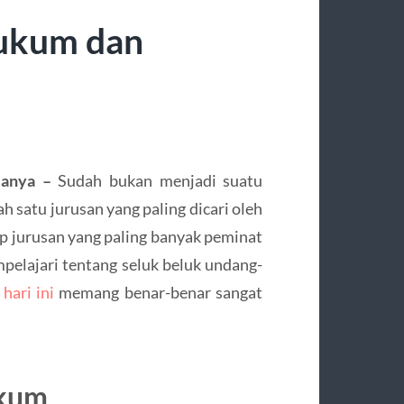
Hukum dan
janya –
Sudah bukan menjadi suatu
h satu jurusan yang paling dicari oleh
op jurusan yang paling banyak peminat
mpelajari tentang seluk beluk undang-
hari ini
memang benar-benar sangat
ukum