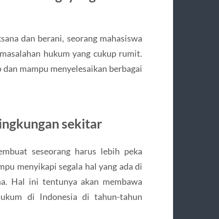
aksana dan berani, seorang mahasiswa
rmasalahan hukum yang cukup rumit.
ap dan mampu menyelesaikan berbagai
ingkungan sekitar
embuat seseorang harus lebih peka
mpu menyikapi segala hal yang ada di
ana. Hal ini tentunya akan membawa
ukum di Indonesia di tahun-tahun