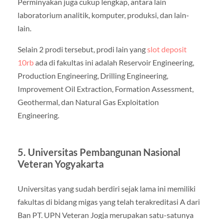
Perminyakan juga cukup lengkap, antara lain
laboratorium analitik, komputer, produksi, dan lain-
lain.
Selain 2 prodi tersebut, prodi lain yang
slot deposit
10rb
ada di fakultas ini adalah Reservoir Engineering,
Production Engineering, Drilling Engineering,
Improvement Oil Extraction, Formation Assessment,
Geothermal, dan Natural Gas Exploitation
Engineering.
5. Universitas Pembangunan Nasional
Veteran Yogyakarta
Universitas yang sudah berdiri sejak lama ini memiliki
fakultas di bidang migas yang telah terakreditasi A dari
Ban PT. UPN Veteran Jogja merupakan satu-satunya