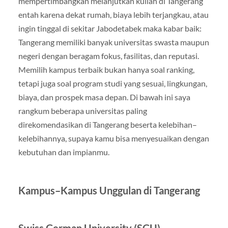
mempertimbangkan melanjutkan kuliah di Tangerang
entah karena dekat rumah, biaya lebih terjangkau, atau
ingin tinggal di sekitar Jabodetabek maka kabar baik:
Tangerang memiliki banyak universitas swasta maupun
negeri dengan beragam fokus, fasilitas, dan reputasi.
Memilih kampus terbaik bukan hanya soal ranking,
tetapi juga soal program studi yang sesuai, lingkungan,
biaya, dan prospek masa depan. Di bawah ini saya
rangkum beberapa universitas paling
direkomendasikan di Tangerang beserta kelebihan–
kelebihannya, supaya kamu bisa menyesuaikan dengan
kebutuhan dan impianmu.
Kampus–Kampus Unggulan di Tangerang
Swiss German University (SGU)