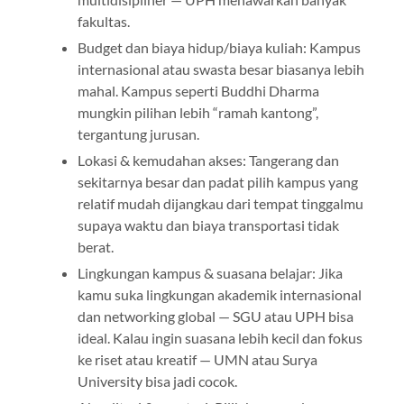
fakultas.
Budget dan biaya hidup/biaya kuliah: Kampus
internasional atau swasta besar biasanya lebih
mahal. Kampus seperti Buddhi Dharma
mungkin pilihan lebih “ramah kantong”,
tergantung jurusan.
Lokasi & kemudahan akses: Tangerang dan
sekitarnya besar dan padat pilih kampus yang
relatif mudah dijangkau dari tempat tinggalmu
supaya waktu dan biaya transportasi tidak
berat.
Lingkungan kampus & suasana belajar: Jika
kamu suka lingkungan akademik internasional
dan networking global — SGU atau UPH bisa
ideal. Kalau ingin suasana lebih kecil dan fokus
ke riset atau kreatif — UMN atau Surya
University bisa jadi cocok.