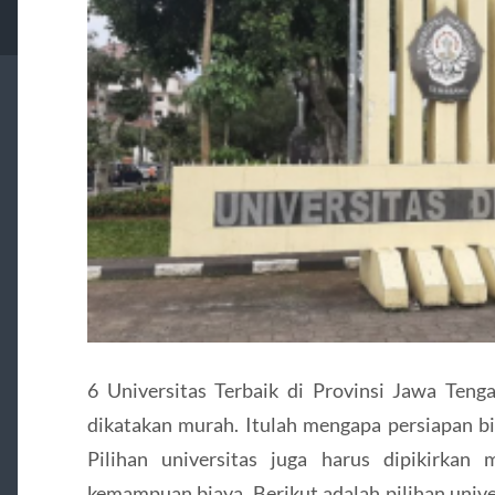
6 Universitas Terbaik di Provinsi Jawa Ten
dikatakan murah. Itulah mengapa persiapan bi
Pilihan universitas juga harus dipikirkan
kemampuan biaya. Berikut adalah pilihan univ