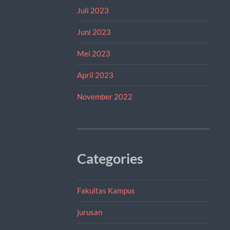
Juli 2023
Juni 2023
Mei 2023
April 2023
November 2022
Categories
Fakultas Kampus
jurusan