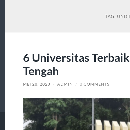
TAG:
UNDI
6 Universitas Terbaik
Tengah
MEI 28, 2023
/
ADMIN
/
0 COMMENTS