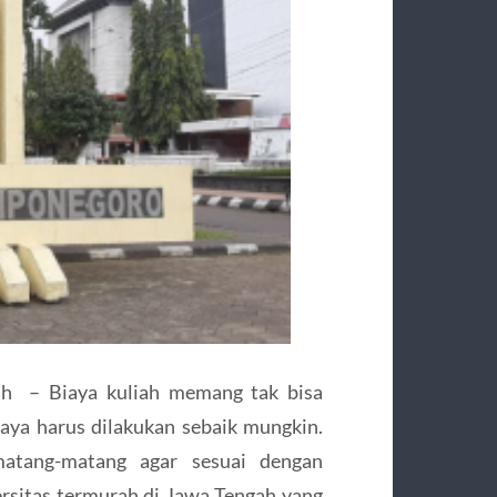
gah – Biaya kuliah memang tak bisa
aya harus dilakukan sebaik mungkin.
 matang-matang agar sesuai dengan
ersitas termurah di Jawa Tengah yang