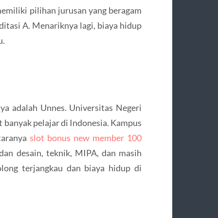
emiliki pilihan jurusan yang beragam
tasi A. Menariknya lagi, biaya hidup
u.
ya adalah Unnes. Universitas Negeri
it banyak pelajar di Indonesia. Kampus
ntaranya
slot bonus new member 100
 dan desain, teknik, MIPA, dan masih
olong terjangkau dan biaya hidup di