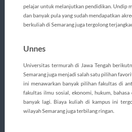
pelajar untuk melanjutkan pendidikan. Undip m
dan banyak pula yang sudah mendapatkan akredi
berkuliah di Semarang juga tergolong terjangka
Unnes
Universitas termurah di Jawa Tengah berikutn
Semarang juga menjadi salah satu pilihan favor
ini menawarkan banyak pilihan fakultas di a
fakultas ilmu sosial, ekonomi, hukum, bahasa
banyak lagi. Biaya kuliah di kampus ini terg
wilayah Semarang juga terbilang ringan.