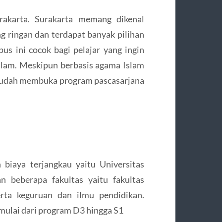
rakarta. Surakarta memang dikenal
ng ringan dan terdapat banyak pilihan
pus ini cocok bagi pelajar yang ingin
slam. Meskipun berbasis agama Islam
 sudah membuka program pascasarjana
biaya terjangkau yaitu Universitas
n beberapa fakultas yaitu fakultas
serta keguruan dan ilmu pendidikan.
 mulai dari program D3 hingga S1