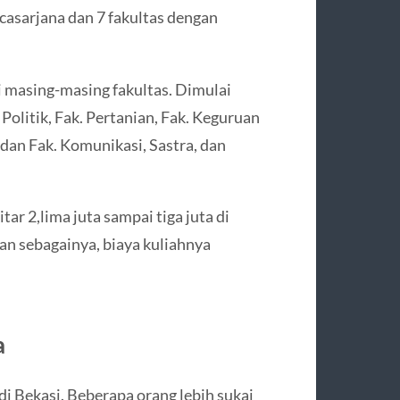
casarjana dan 7 fakultas dengan
i masing-masing fakultas. Dimulai
 Politik, Fak. Pertanian, Fak. Keguruan
 dan Fak. Komunikasi, Sastra, dan
ar 2,lima juta sampai tiga juta di
dan sebagainya, biaya kuliahnya
a
di Bekasi. Beberapa orang lebih sukai