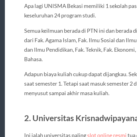
Apa lagi UNISMA Bekasi memiliki 1 sekolah pas
keseluruhan 24 program studi.
Semua keilmuan berada di PTN ini dan berada d
dari Fak. Agama Islam, Fak. Ilmu Sosial dan Ilmu
dan Ilmu Pendidikan, Fak. Teknik, Fak. Ekonomi,
Bahasa.
Adapun biaya kuliah cukup dapat dijangkau. Sekit
saat semester 1. Tetapi saat masuk semester 2 
menyusut sampai akhir masa kuliah.
2. Universitas Krisnadwipayan
Ini ialah universitas paling
slot online resmi
tua 