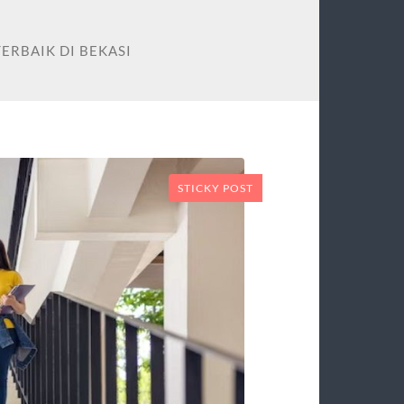
ERBAIK DI BEKASI
STICKY POST