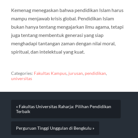
Kemenag menegaskan bahwa pendidikan Islam harus
mampu menjawab krisis global. Pendidikan Islam
bukan hanya tentang mengajarkan ilmu agama, tetapi
juga tentang membentuk generasi yang siap
menghadapi tantangan zaman dengan nilai moral,
spiritual, dan intelektual yang kuat.
Categories:
Fakultas Kampus
,
jurusan
,
pendidikan
,
universitas
« Fakultas Universitas Raharja: Pilihan Pendidikan
Terbaik
Perguruan Tinggi Unggulan di Bengkulu »