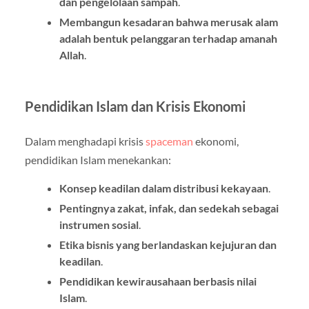
dan pengelolaan sampah
.
Membangun kesadaran bahwa merusak alam
adalah bentuk pelanggaran terhadap amanah
Allah
.
Pendidikan Islam dan Krisis Ekonomi
Dalam menghadapi krisis
spaceman
ekonomi,
pendidikan Islam menekankan:
Konsep keadilan dalam distribusi kekayaan
.
Pentingnya zakat, infak, dan sedekah sebagai
instrumen sosial
.
Etika bisnis yang berlandaskan kejujuran dan
keadilan
.
Pendidikan kewirausahaan berbasis nilai
Islam
.