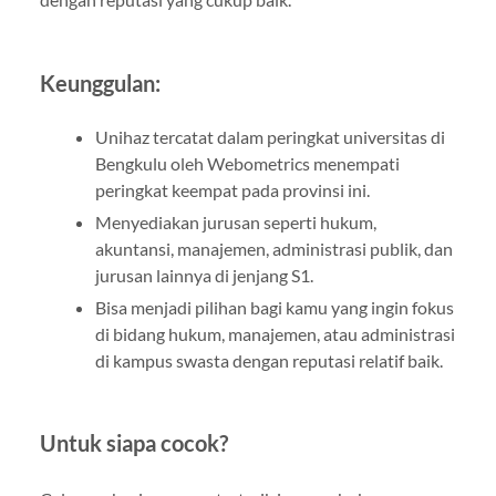
Keunggulan:
Unihaz tercatat dalam peringkat universitas di
Bengkulu oleh Webometrics menempati
peringkat keempat pada provinsi ini.
Menyediakan jurusan seperti hukum,
akuntansi, manajemen, administrasi publik, dan
jurusan lainnya di jenjang S1.
Bisa menjadi pilihan bagi kamu yang ingin fokus
di bidang hukum, manajemen, atau administrasi
di kampus swasta dengan reputasi relatif baik.
Untuk siapa cocok?