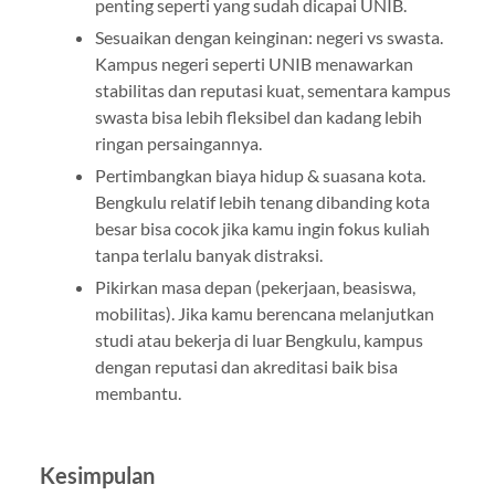
penting seperti yang sudah dicapai UNIB.
Sesuaikan dengan keinginan: negeri vs swasta.
Kampus negeri seperti UNIB menawarkan
stabilitas dan reputasi kuat, sementara kampus
swasta bisa lebih fleksibel dan kadang lebih
ringan persaingannya.
Pertimbangkan biaya hidup & suasana kota.
Bengkulu relatif lebih tenang dibanding kota
besar bisa cocok jika kamu ingin fokus kuliah
tanpa terlalu banyak distraksi.
Pikirkan masa depan (pekerjaan, beasiswa,
mobilitas). Jika kamu berencana melanjutkan
studi atau bekerja di luar Bengkulu, kampus
dengan reputasi dan akreditasi baik bisa
membantu.
Kesimpulan