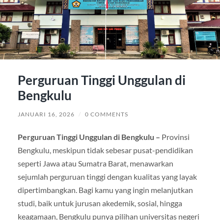
Perguruan Tinggi Unggulan di
Bengkulu
JANUARI 16, 2026
/
0 COMMENTS
Perguruan Tinggi Unggulan di Bengkulu –
Provinsi
Bengkulu, meskipun tidak sebesar pusat-pendidikan
seperti Jawa atau Sumatra Barat, menawarkan
sejumlah perguruan tinggi dengan kualitas yang layak
dipertimbangkan. Bagi kamu yang ingin melanjutkan
studi, baik untuk jurusan akedemik, sosial, hingga
keagamaan, Bengkulu punya pilihan universitas negeri